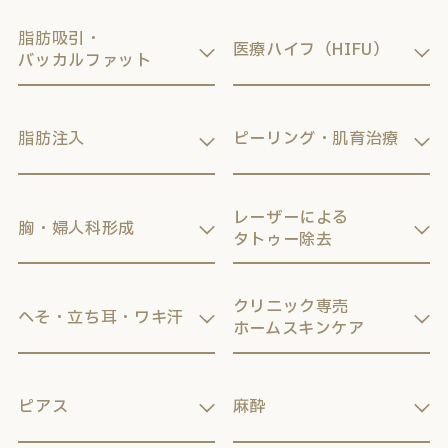
脂肪吸引・
医療ハイフ（HIFU）
バッカルファット
脂肪注入
ピーリング・肌育治療
レーザーによる
胸・婦人科形成
タトゥー除去
クリニック専売
へそ・立ち耳・ワキ汗
ホームスキンケア
ピアス
麻酔