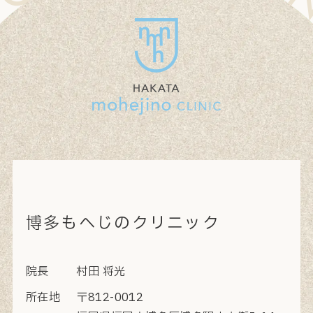
博多もへじのクリニック
院長
村田 将光
所在地
〒812-0012