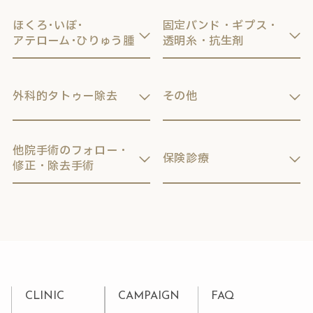
ほくろ･いぼ･
固定バンド・ギプス・
アテローム･ひりゅう腫
透明糸・抗生剤
外科的タトゥー除去
その他
他院手術のフォロー・
保険診療
修正・除去手術
CLINIC
CAMPAIGN
FAQ