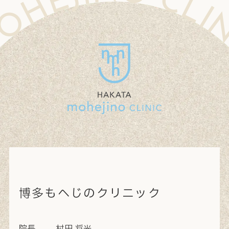
NIC MOHEJINO CLINIC MOHEJINO CLINIC MOHEJINO CLINIC MOHEJINO CLINIC MOHEJINO CLINIC MOHEJINO CLINIC MOHEJINO CLINIC MOHEJINO CLINIC MOHEJINO CLINIC MOHEJINO CLINIC MOHEJINO CLINIC MOHEJINO CLINIC MOHEJINO CLINIC MOHEJINO CLINI
博多もへじのクリニック