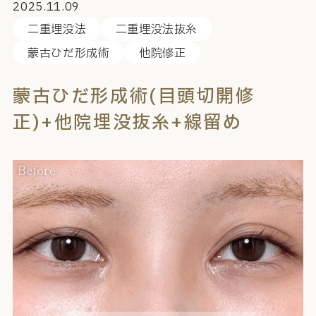
2025.11.09
二重埋没法
二重埋没法抜糸
蒙古ひだ形成術
他院修正
蒙古ひだ形成術(目頭切開修
正)+他院埋没抜糸+線留め