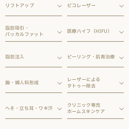
リフトアップ
ピコレーザー
脂肪吸引・
医療ハイフ（HIFU）
バッカルファット
脂肪注入
ピーリング・肌育治療
レーザーによる
胸・婦人科形成
タトゥー除去
クリニック専売
へそ・立ち耳・ワキ汗
ホームスキンケア