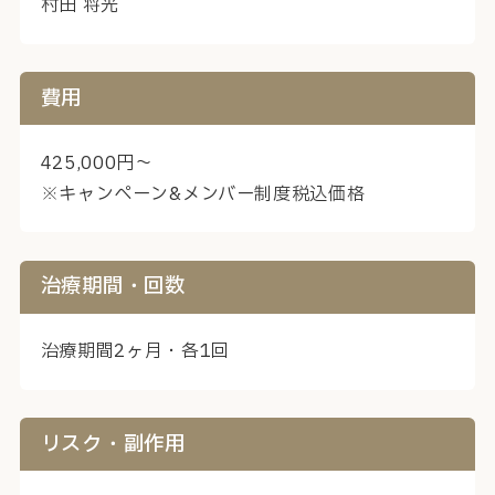
村田 将光
費用
425,000円～
※キャンペーン&メンバー制度税込価格
治療期間・回数
治療期間2ヶ月・各1回
リスク・副作用