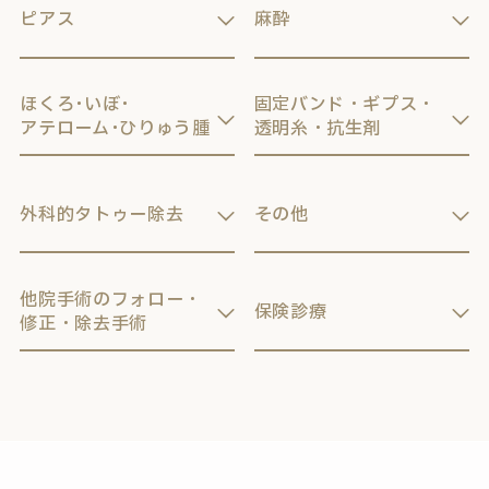
ピアス
麻酔
ほくろ･いぼ･
固定バンド・ギプス・
アテローム･ひりゅう腫
透明糸・抗生剤
外科的タトゥー除去
その他
他院手術のフォロー・
保険診療
修正・除去手術