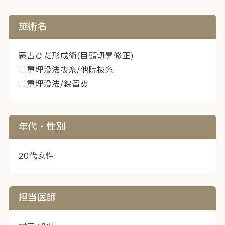
施術名
蒙古ひだ形成術(目頭切開修正)
二重埋没法抜糸/他院抜糸
二重埋没法/線留め
年代・性別
20代女性
担当医師