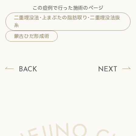
この症例で行った施術のページ
二重埋没法･上まぶたの脂肪取り･二重埋没法抜
糸
蒙古ひだ形成術
BACK
NEXT