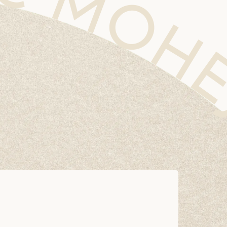
 CLINIC MOHEJINO CLINIC MOHEJINO CLINIC MOHEJINO CLINIC MOHEJINO CLINIC MOHEJI