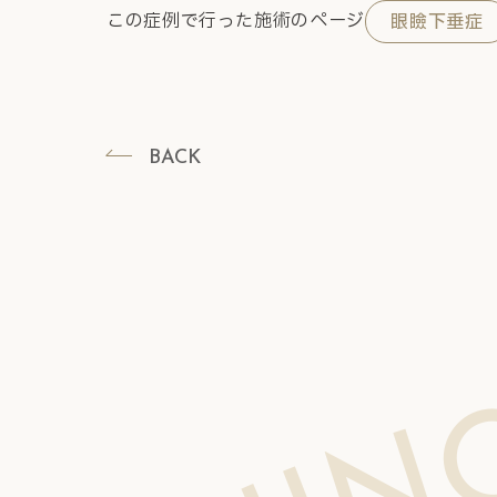
この症例で行った施術のページ
眼瞼下垂症
BACK