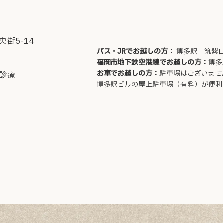
街5-14
バス・JRでお越しの方
：
博多駅「筑紫
福岡市地下鉄空港線でお越しの方
：
博多
お車でお越しの方
：
駐車場はございませ
診療
博多駅ビルの屋上駐車場（有料）が便利