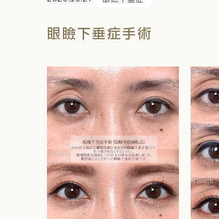
眼瞼下垂症手術