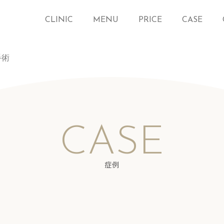
CLINIC
MENU
PRICE
CASE
手術
CASE
症例