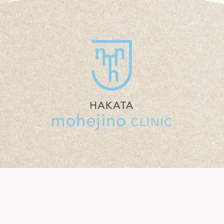
INIC MOHEJINO CLINIC MOHEJINO CLINIC MOHEJINO CLINIC MOHEJINO CLINIC MOHEJINO