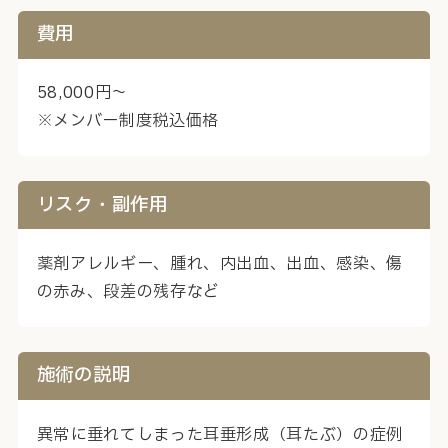
費用
58,000円～
※メンバー制度税込価格
リスク・副作用
薬剤アレルギー、腫れ、内出血、出血、感染、傷
の赤み、段差の残存など
施術の説明
異常に垂れてしまった耳垂形成（耳たぶ）の症例