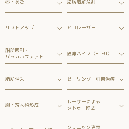
唇・あご
脂肪溶解注射
リフトアップ
ピコレーザー
脂肪吸引・
医療ハイフ（HIFU）
バッカルファット
脂肪注入
ピーリング・肌育治療
レーザーによる
胸・婦人科形成
タトゥー除去
クリニック専売