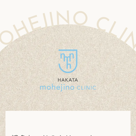
LINIC MOHEJINO CLINIC MOHEJINO CLINIC MOHEJINO CLINIC MOHEJINO CLINIC MOHEJINO CLINIC MOHEJINO CLINIC MOHEJINO CLINIC MOHEJINO CLINIC MOHEJINO CLINIC MOHEJINO CLINIC MOHEJINO CLINIC MOHEJINO CLINIC MOHEJINO CLINIC MOHEJINO CLI