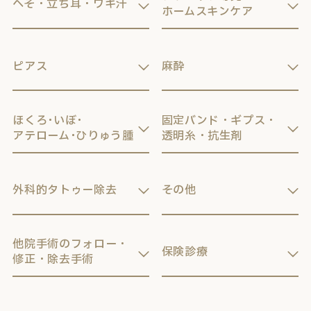
へそ・立ち耳・ワキ汗
ホームスキンケア
ピアス
麻酔
ほくろ･いぼ･
固定バンド・ギプス・
アテローム･ひりゅう腫
透明糸・抗生剤
外科的タトゥー除去
その他
他院手術のフォロー・
保険診療
修正・除去手術