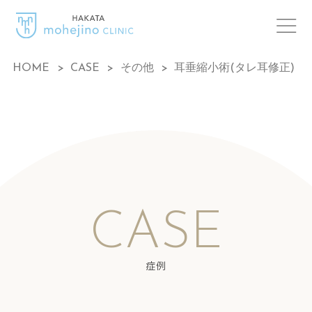
HOME
>
CASE
>
その他
>
耳垂縮小術(タレ耳修正)
CASE
症例