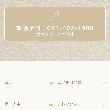
電話予約：092-402-1988
カウンセリング無料
目元
ヒアルロン酸
鼻・人中
ボトックス