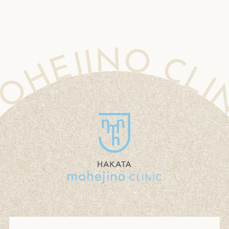
 CLINIC MOHEJINO CLINIC MOHEJINO CLINIC MOHEJINO CLINIC MOHEJINO CLINIC MOHEJINO CLINIC MOHEJINO CLINIC MOHEJINO CLINIC MOHEJINO CLINIC MOHEJINO CLINIC MOHEJINO CLINIC MOHEJINO CLINIC MOHEJINO CLINIC MOHEJINO CLINIC MOHEJINO CLINIC MO