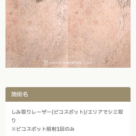
施術名
しみ取りレーザー(ピコスポット)/エリアでシミ取
り
※ピコスポット照射1回のみ