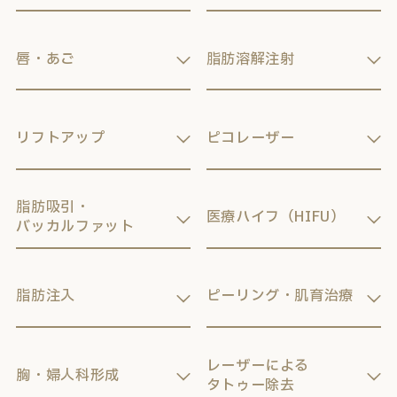
唇・あご
脂肪溶解注射
リフトアップ
ピコレーザー
脂肪吸引・
医療ハイフ（HIFU）
バッカルファット
脂肪注入
ピーリング・肌育治療
レーザーによる
胸・婦人科形成
タトゥー除去