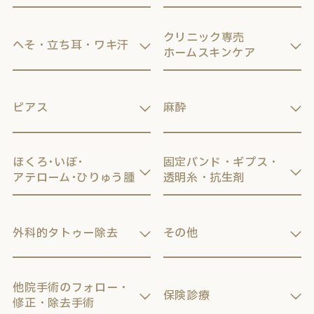
クリニック専売
へそ・立ち耳・ワキ汗
ホームスキンケア
ピアス
麻酔
ほくろ･いぼ･
固定バンド・ギプス・
アテローム･ひりゅう腫
透明糸・抗生剤
外科的タトゥー除去
その他
他院手術のフォロー・
保険診療
修正・除去手術