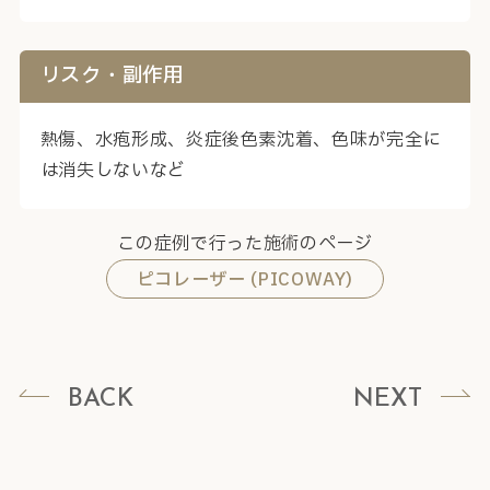
リスク・副作用
熱傷、水疱形成、炎症後色素沈着、色味が完全に
は消失しないなど
この症例で行った施術のページ
ピコレーザー (PICOWAY)
BACK
NEXT