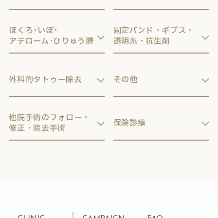
ほくろ･いぼ･
固定バンド・ギプス・
アテローム･ひりゅう腫
透明糸・抗生剤
外科的タトゥー除去
その他
他院手術のフォロー・
保険診療
修正・除去手術