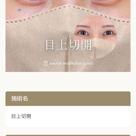
施術名
目上切開