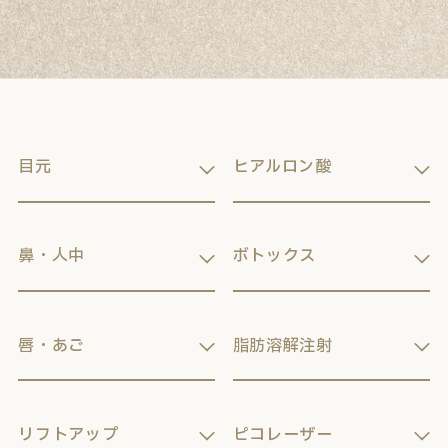
目元
ヒアルロン酸
鼻・人中
ボトックス
唇・あご
脂肪溶解注射
リフトアップ
ピコレーザー