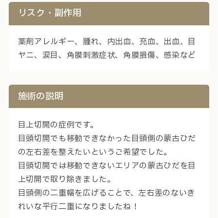
リスク・副作用
薬剤アレルギー、腫れ、内出血、充血、出血、目
ヤニ、涙目、角膜刺激症状、角膜損傷、感染など
施術の説明
目上切開の症例です。
目頭切開でも移動できなかった目頭側の蒙古ひだ
の左右差を整えたいというご希望でした。
目頭切開では移動できないエリアの蒙古ひだを目
上切開で取り除きました。
目頭側の二重幅を広げることで、左右差のないき
れいな平行二重になりましたね！