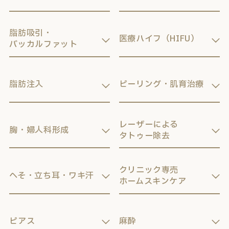
脂肪吸引・
医療ハイフ（HIFU）
バッカルファット
脂肪注入
ピーリング・肌育治療
レーザーによる
胸・婦人科形成
タトゥー除去
クリニック専売
へそ・立ち耳・ワキ汗
ホームスキンケア
ピアス
麻酔