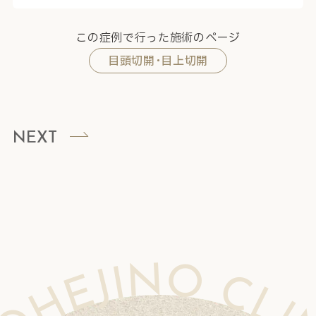
この症例で行った施術のページ
目頭切開･目上切開
NEXT
NIC MOHEJINO CLINIC MOHEJINO CLINIC MOHEJINO CLINIC MOHEJINO CLINIC MOHEJINO CLINIC MOHEJINO CLINIC MOHEJINO CLINIC MOHEJINO CLINIC MOHEJINO CLINIC MOHEJINO CLINIC MOHEJINO CLINIC MOHEJINO CLINIC MOHEJINO CLINIC MOHEJINO CLIN