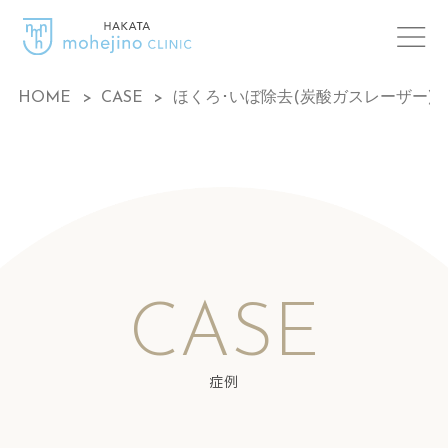
HOME
>
CASE
>
ほくろ･いぼ除去(炭酸ガスレーザー)
CASE
症例