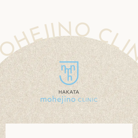
CLINIC MOHEJINO CLINIC MOHEJINO CLINIC MOHEJINO CLINIC MOHEJINO CLINIC MOHEJINO CLINIC MOHEJINO CLINIC MOHEJINO CLINIC MOHEJINO CLINIC MOHEJINO CLINIC MOHEJINO CLINIC MOHEJINO CLINIC MOHEJINO CLINIC MOHEJINO CLINIC MOHEJINO CLINIC MO