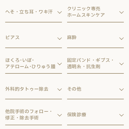
クリニック専売
へそ・立ち耳・ワキ汗
ホームスキンケア
ピアス
麻酔
ほくろ･いぼ･
固定バンド・ギプス・
アテローム･ひりゅう腫
透明糸・抗生剤
外科的タトゥー除去
その他
他院手術のフォロー・
保険診療
修正・除去手術