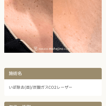
施術名
いぼ除去(首)/炭酸ガスCO2レーザー