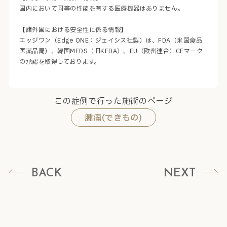
国内において同等の性能を有する医療機器はありません。
【諸外国における安全性に係る情報】
エッジワン（Edge ONE：ジェイシス社製）は、FDA（米国食品
医薬品局）、韓国MFDS（旧KFDA）、EU（欧州連合）CEマーク
の承認を取得しております。
この症例で行った施術のページ
腫瘤(できもの)
BACK
NEXT