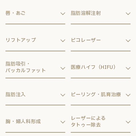
唇・あご
脂肪溶解注射
リフトアップ
ピコレーザー
脂肪吸引・
医療ハイフ（HIFU）
バッカルファット
脂肪注入
ピーリング・肌育治療
レーザーによる
胸・婦人科形成
タトゥー除去