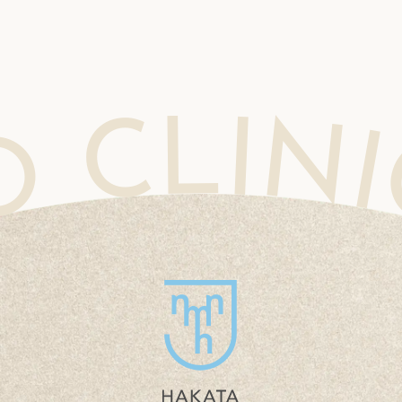
INIC MOHEJINO CLINIC MOHEJINO CLINIC MOHEJINO CLINIC MOHEJINO CLINIC MOHEJINO 