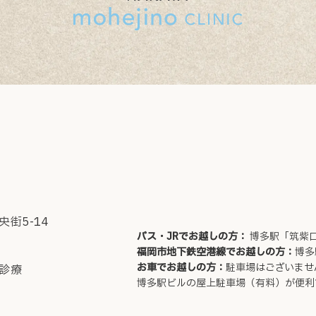
街5-14
バス・JRでお越しの方
：
博多駅「筑紫
福岡市地下鉄空港線でお越しの方
：
博多
お車でお越しの方
：
駐車場はございませ
診療
博多駅ビルの屋上駐車場（有料）が便利