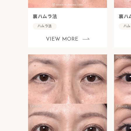
裏ハムラ法
裏ハ
ハムラ法
ハム
VIEW MORE