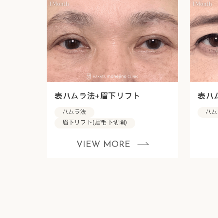
表ハムラ法+眉下リフト
表ハ
ハムラ法
ハム
眉下リフト(眉毛下切開)
VIEW MORE