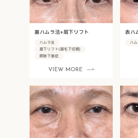
裏ハムラ法+眉下リフト
表ハ
ハムラ法
ハム
眉下リフト(眉毛下切開)
眼瞼下垂症
VIEW MORE