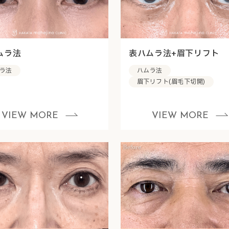
ムラ法
表ハムラ法+眉下リフト
ラ法
ハムラ法
眉下リフト(眉毛下切開)
VIEW MORE
VIEW MORE