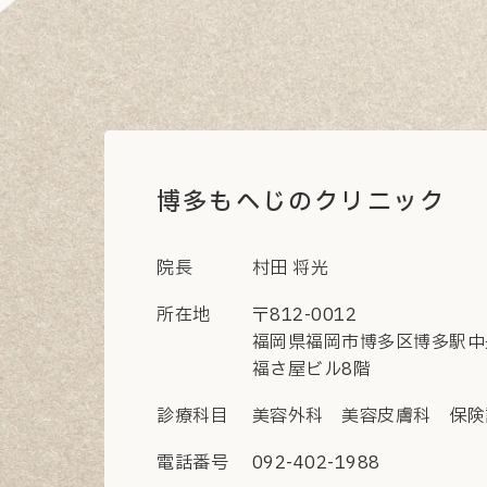
博多もへじのクリニック
院長
村田 将光
所在地
〒812-0012
福岡県福岡市博多区博多駅中央
福さ屋ビル8階
診療科目
美容外科 美容皮膚科 保険
電話番号
092-402-1988