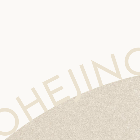
IC MOHEJINO CLINIC MOHEJINO CLINIC MOHEJINO CLINIC MOHEJINO CLINIC MOHEJINO CL