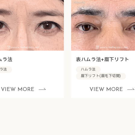
ムラ法
表ハムラ法+眉下リフト
ラ法
ハムラ法
眉下リフト(眉毛下切開)
VIEW MORE
VIEW MORE