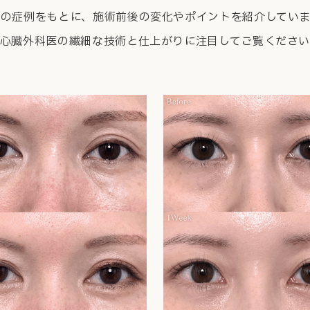
際の症例をもとに、
施術前後の変化やポイントを紹介していま
心臓外科医の繊細な技術と仕上がりに
注目してご覧くださ