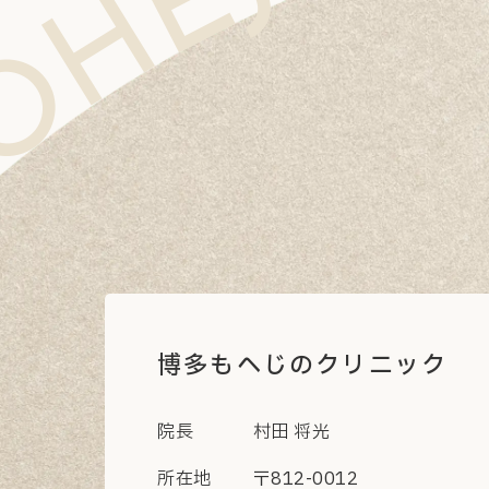
C MOHEJINO CLINIC MOHEJINO CLINIC MOHEJINO CLINIC MOHEJINO CLINIC MOHEJINO CL
博多もへじのクリニック
院長
村田 将光
所在地
〒812-0012