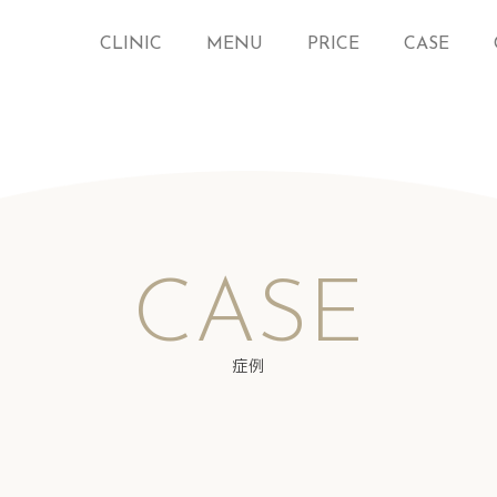
CLINIC
MENU
PRICE
CASE
CASE
症例