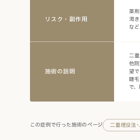
薬剤
リスク・副作用
渇き
など
二重
他院
施術の説明
望で
睫毛
で、
この症例で行った施術のページ
二重埋没法