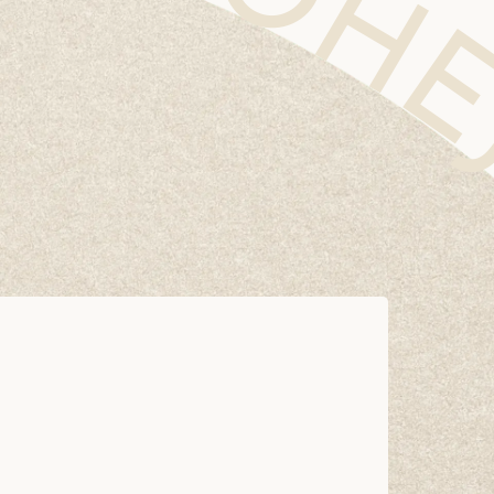
O CLINIC MOHEJINO CLINIC MOHEJINO CLINIC MOHEJINO CLINIC MOHEJINO CLINIC MOH