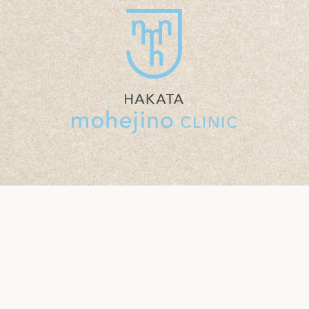
INIC MOHEJINO CLINIC MOHEJINO CLINIC MOHEJINO CLINIC MOHEJINO CLINIC MOHEJIN