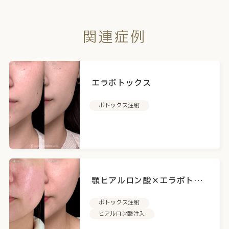
関連症例
エラボトックス
ボトックス注射
顎ヒアルロン酸×エラボトッ
クス
ボトックス注射
ヒアルロン酸注入