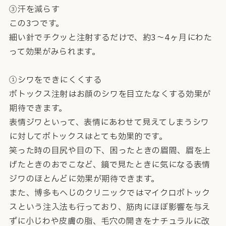
③汗を減らす
この3つです。
細い針でチクッと注射するだけで、約3～4ヶ月にわた
って効果がみられます。
①シワをできにくくする
ボトックス注射はお顔のシワを目立たなくする効果が
期待できます。
表情ジワといって、表情にあわせて見えてしまうシワ
に対してボトックスはとても効果的です。
笑った時の目尻や目の下、困ったときの眉間、眉を上
げたときのおでこなど、鏡で見たときに気になる表情
ジワのほとんどに効果が期待できます。
また、博多もへじのクリニックではマイクロボトック
スという注入法も行っており、筋肉にほぼ影響を与え
ずに小じわや皮膚の脂、毛穴の開きをナチュラルに改