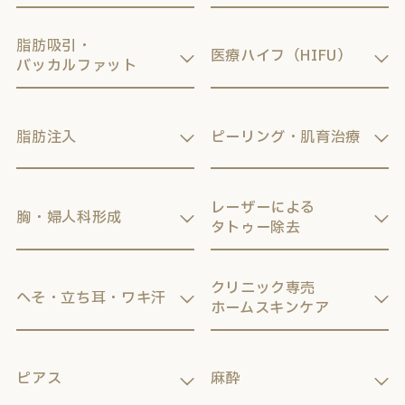
脂肪吸引・
医療ハイフ（HIFU）
バッカルファット
脂肪注入
ピーリング・肌育治療
レーザーによる
胸・婦人科形成
タトゥー除去
クリニック専売
へそ・立ち耳・ワキ汗
ホームスキンケア
ピアス
麻酔