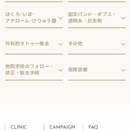
ほくろ･いぼ･
固定バンド・ギプス・
アテローム･ひりゅう腫
透明糸・抗生剤
外科的タトゥー除去
その他
他院手術のフォロー・
保険診療
修正・除去手術
CLINIC
CAMPAIGN
FAQ