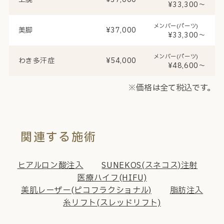
¥33,300～
メンバー(パーツ)
美脚
¥37,000
¥33,300～
メンバー(パーツ)
わき多汗症
¥54,000
¥48,600～
※価格は全て税込です。
関連する施術
ヒアルロン酸注入
SUNEKOS(スネコス)注射
医療ハイフ(HIFU)
美肌レーザー(ピコフラクショナル)
脂肪注入
糸リフト(スレッドリフト)