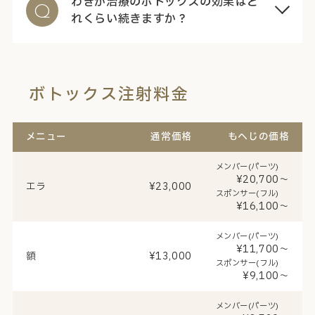
わきが治療のボトックスの効果はど
Q
れくらい続きますか？
ボトックス注射料金
メニュー
通常価格
もへじの価格
メンバー(パーツ)
¥20,700～
エラ
¥23,000
スポンサー(フル)
¥16,100～
メンバー(パーツ)
¥11,700～
額
¥13,000
スポンサー(フル)
¥9,100～
メンバー(パーツ)