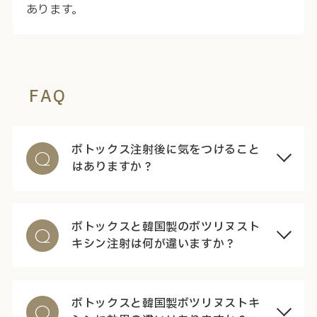
あります。
FAQ
ボトックス注射後に気をつけること
Q
はありますか？
ボトックスと韓国製のボツリヌスト
Q
キシン注射は何が違いますか？
ボトックスと韓国製ボツリヌストキ
Q