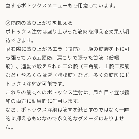
善するボトックスメニューもご用意しています。
②筋肉の盛り上がりを抑える
ボトックス注射は盛り上がった筋肉を抑える効果が期
待できます。
噛む際に盛り上がるエラ（咬筋）、顔の筋膜を下に引
っ張っている広頚筋、肩こりで張った首筋（僧帽
筋）、運動で鍛えられた二の腕（三角筋、上腕二頭筋
など）やふくらはぎ（腓腹筋）など、多くの筋肉にボ
トックス注射が可能です。
これらの筋肉へのボトックス注射は、見た目と症状緩
和の両方に効果的に作用します。
なお、ボトックス注射は筋肉を減らすのではなく一時
的に抑えるものなので永久的なダメージはありませ
ん。