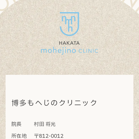
博多もへじのクリニック
院長
村田 将光
所在地
〒812-0012