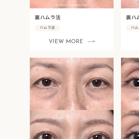
裏ハムラ法
裏ハ
ハムラ法
ハム
VIEW MORE