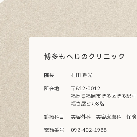
博多もへじのクリニック
院長
村田 将光
所在地
〒812-0012
福岡県福岡市博多区博多駅中央
福さ屋ビル8階
診療科目
美容外科 美容皮膚科 保険
電話番号
092-402-1988