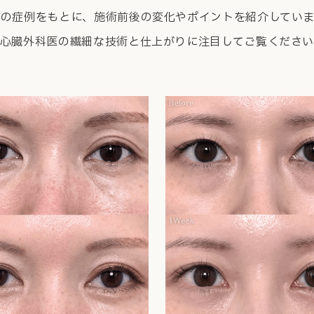
際の症例をもとに、
施術前後の変化やポイントを紹介していま
心臓外科医の繊細な技術と仕上がりに
注目してご覧くださ