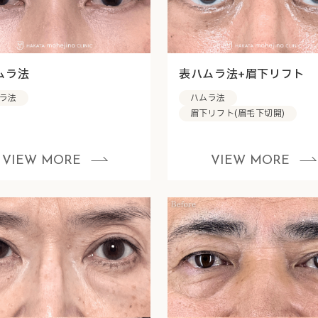
ムラ法
表ハムラ法+眉下リフト
ラ法
ハムラ法
眉下リフト(眉毛下切開)
VIEW MORE
VIEW MORE