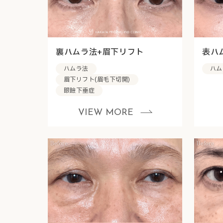
裏ハムラ法+眉下リフト
表ハ
ハムラ法
ハム
眉下リフト(眉毛下切開)
眼瞼下垂症
VIEW MORE