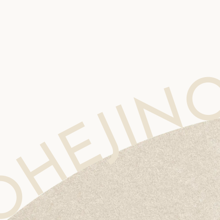
MOHEJINO CLINIC MOHEJINO CLINIC MOHEJINO CLINIC MOHEJINO CLINIC MOHEJINO CLI