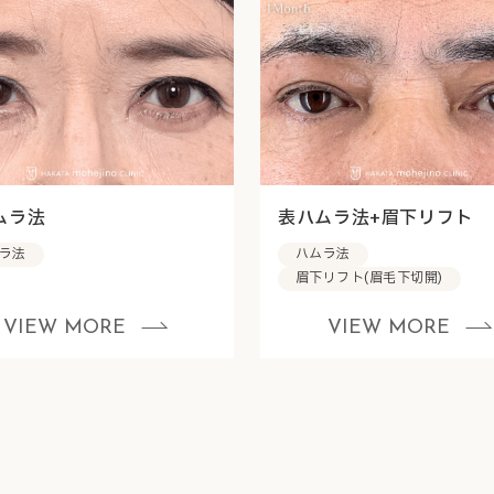
ムラ法
表ハムラ法+眉下リフト
ラ法
ハムラ法
眉下リフト(眉毛下切開)
VIEW MORE
VIEW MORE