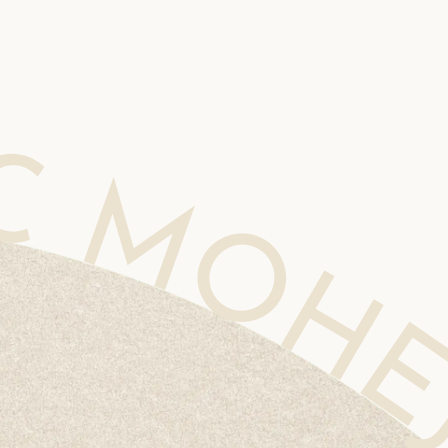
 CLINIC MOHEJINO CLINIC MOHEJINO CLINIC MOHEJINO CLINIC MOHEJINO CLINIC MOHE