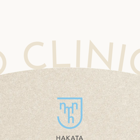
NIC MOHEJINO CLINIC MOHEJINO CLINIC MOHEJINO CLINIC MOHEJINO CLINIC MOHEJINO