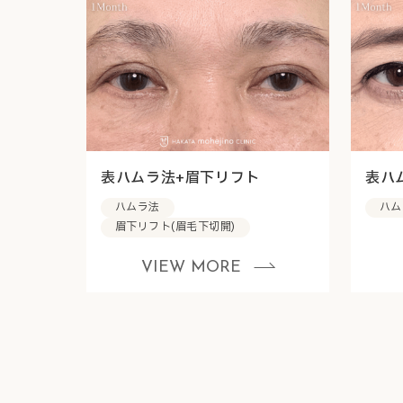
表ハムラ法+眉下リフト
表ハ
ハムラ法
ハム
眉下リフト(眉毛下切開)
VIEW MORE