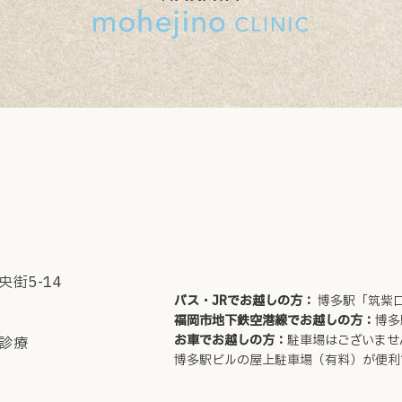
街5-14
バス・JRでお越しの方
：
博多駅「筑紫
福岡市地下鉄空港線でお越しの方
：
博多
お車でお越しの方
：
駐車場はございませ
診療
博多駅ビルの屋上駐車場（有料）が便利