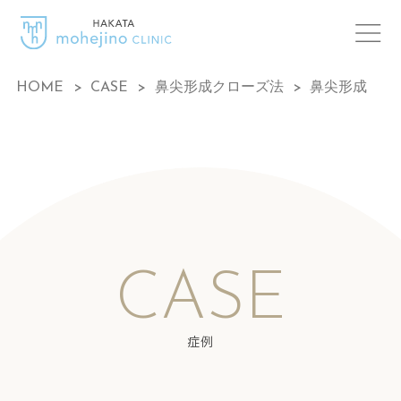
HOME
>
CASE
>
鼻尖形成クローズ法
>
鼻尖形成
CASE
症例