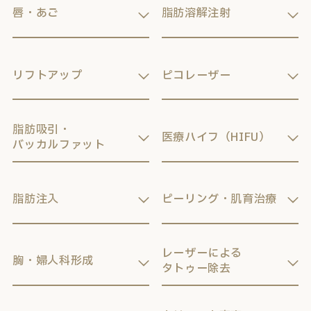
唇・あご
脂肪溶解注射
リフトアップ
ピコレーザー
脂肪吸引・
医療ハイフ（HIFU）
バッカルファット
脂肪注入
ピーリング・肌育治療
レーザーによる
胸・婦人科形成
タトゥー除去