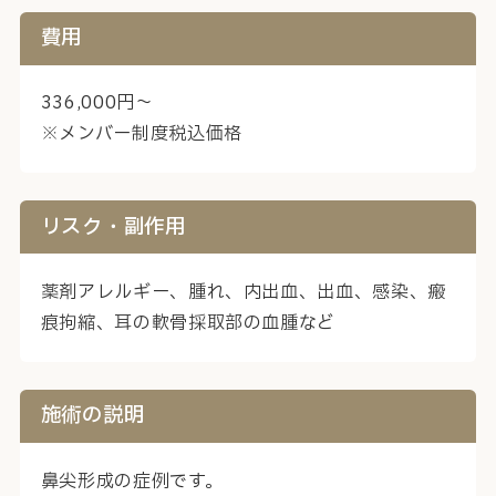
費用
336,000円～
※メンバー制度税込価格
リスク・副作用
薬剤アレルギー、腫れ、内出血、出血、感染、瘢
痕拘縮、耳の軟骨採取部の血腫など
施術の説明
鼻尖形成の症例です。