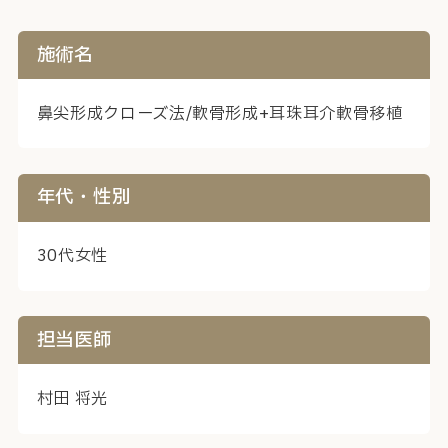
施術名
鼻尖形成クローズ法/軟骨形成+耳珠耳介軟骨移植
年代・性別
30代女性
担当医師
村田 将光