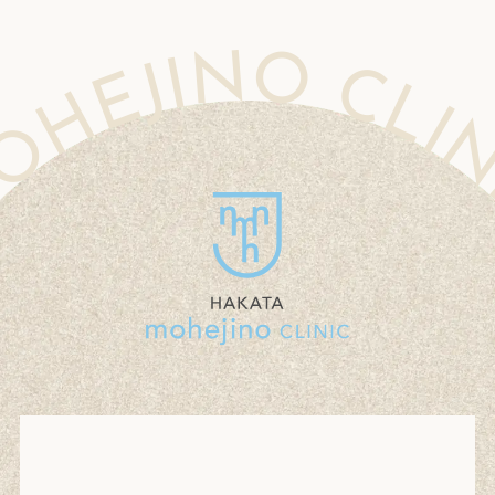
 MOHEJINO CLINIC MOHEJINO CLINIC MOHEJINO CLINIC MOHEJINO CLINIC MOHEJINO CLINIC MOHEJINO CLINIC MOHEJINO CLINIC MOHEJINO CLINIC MOHEJINO CLINIC MOHEJINO CLINIC MOHEJINO CLINIC MOHEJINO CLINIC MOHEJINO CLINIC MOHEJINO CLINIC 